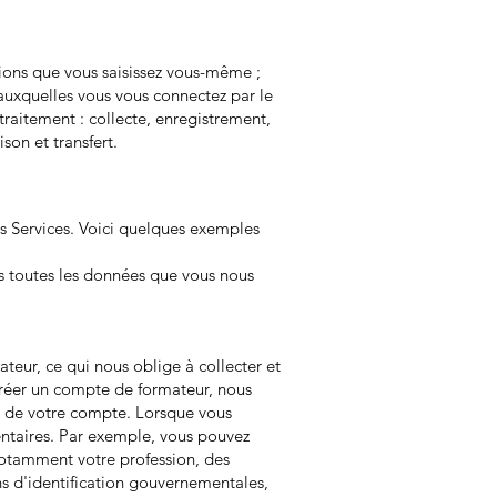
ions que vous saisissez vous-même ;
auxquelles vous vous connectez par le
traitement : collecte, enregistrement,
son et transfert.
es Services. Voici quelques exemples
ns toutes les données que vous nous
ateur, ce qui nous oblige à collecter et
créer un compte de formateur, nous
es de votre compte. Lorsque vous
mentaires. Par exemple, vous pouvez
 notamment votre profession, des
ons d'identification gouvernementales,