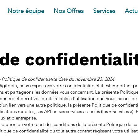
Notre équipe
Nos Offres
Services
Actu
 de confidentiali
e Politique de confidentialité date du novembre 23, 2024.
Digitopia, nous respectons votre confidentialité et il est important 
ons et partageons les données vous concernant. La présente Politique
nnées et décrit vos droits relatifs à l'utilisation que nous faisons d
'un lien vers une autre politique, la présente Politique de confidenti
lications mobiles, ses API ou ses services associés (les « Services »).
x et d'entreprise.
eptation de votre part des conditions de la présente Politique de conf
tique de confidentialité ou tout autre contrat régissant votre utilisa