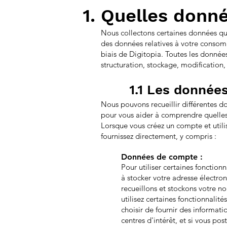
Quelles donné
Nous collectons certaines données qu
des données relatives à votre consom
biais de Digitopia. Toutes les données
structuration, stockage, modification
1.1 Les données 
Nous pouvons recueillir différentes d
pour vous aider à comprendre quelles
Lorsque vous créez un compte et utili
fournissez directement, y compris :
Données de compte :
Pour utiliser certaines fonction
à stocker votre adresse électr
recueillons et stockons votre n
utilisez certaines fonctionnalit
choisir de fournir des informat
centres d'intérêt, et si vous po