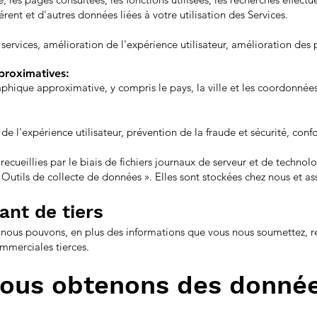
éférent et d'autres données liées à votre utilisation des Services.
e services, amélioration de l'expérience utilisateur, amélioration des 
proximatives:
hique approximative, y compris le pays, la ville et les coordonnées
 de l'expérience utilisateur, prévention de la fraude et sécurité, conf
cueillies par le biais de fichiers journaux de serveur et de technolog
t Outils de collecte de données ». Elles sont stockées chez nous et a
ant de tiers
, nous pouvons, en plus des informations que vous nous soumettez, r
mmerciales tierces.
ous obtenons des donnée