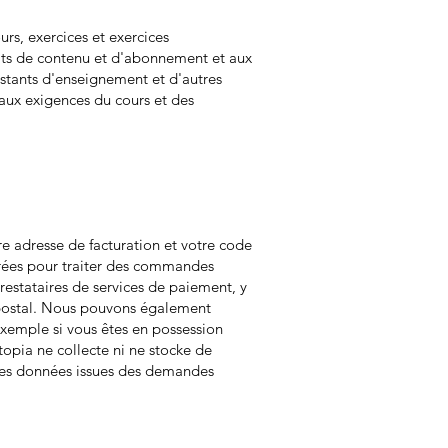
rs, exercices et exercices
hats de contenu et d'abonnement et aux
sistants d'enseignement et d'autres
 aux exigences du cours et des
e adresse de facturation et votre code
trées pour traiter des commandes
restataires de services de paiement, y
e postal. Nous pouvons également
 exemple si vous êtes en possession
itopia ne collecte ni ne stocke de
u les données issues des demandes