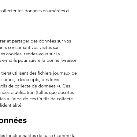
 collecter les données énumérées ci-
strer et partager des données sur vos
nts concernant vos visites sur
 les cookies, rendez-vous sur la
 e-mails pour suivre la bonne livraison
ers) utilisent des fichiers journaux de
pions), des scripts, des liens
tils de collecte de données »). Ces
s d'utilisation (telles que décrites
ies à l'aide de ces Outils de collecte
identialité.
données
des fonctionnalités de base (comme la