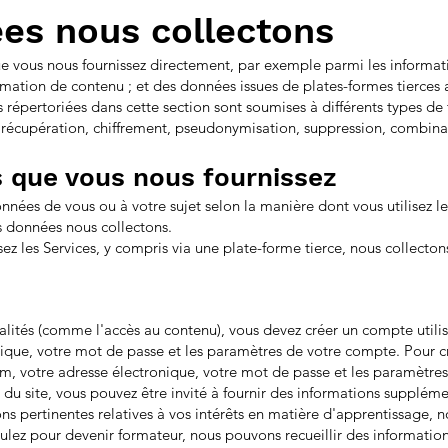
es nous collectons
e vous nous fournissez directement, par exemple parmi les informat
mation de contenu ; et des données issues de plates-formes tierces 
 répertoriées dans cette section sont soumises à différents types de 
, récupération, chiffrement, pseudonymisation, suppression, combinai
que vous nous fournissez
onnées de vous ou à votre sujet selon la manière dont vous utilisez l
 données nous collectons.
sez les Services, y compris via une plate-forme tierce, nous collecto
nalités (comme l'accès au contenu), vous devez créer un compte utilis
onique, votre mot de passe et les paramètres de votre compte. Pour 
om, votre adresse électronique, votre mot de passe et les paramètr
és du site, vous pouvez être invité à fournir des informations supplé
ions pertinentes relatives à vos intérêts en matière d'apprentissage,
stulez pour devenir formateur, nous pouvons recueillir des informati