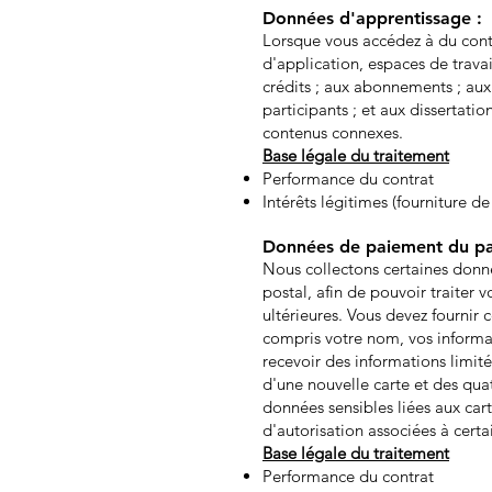
Données d'apprentissage :
Lorsque vous accédez à du conte
d'application, espaces de trav
crédits ; aux abonnements ; aux 
participants ; et aux dissertat
contenus connexes.
Base légale du traitement
Performance du contrat
Intérêts légitimes (fourniture d
Données de paiement du par
Nous collectons certaines donné
postal, afin de pouvoir traite
ultérieures. Vous devez fournir
compris votre nom, vos informa
recevoir des informations limité
d'une nouvelle carte et des quat
données sensibles liées aux car
d'autorisation associées à certa
Base légale du traitement
Performance du contrat