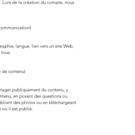
e. Lors de la création du compte, nous
é, communication)
raphie, langue, lien vers un site Web,
 tous.
e de contenu)
artager publiquement du contenu, y
ontenu, en posant des questions ou
ubliant des photos ou en téléchargeant
 où il est publié.