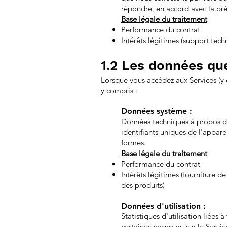
répondre, en accord avec la pré
Base légale du traitement
Performance du contrat
Intérêts légitimes (support techn
1.2 Les données qu
Lorsque vous accédez aux Services (y
y compris :
Données système :
Données techniques à propos de 
identifiants uniques de l'appare
formes.
Base légale du traitement
Performance du contrat
Intérêts légitimes (fourniture d
des produits)
Données d'utilisation :
Statistiques d'utilisation liées
certaines pages ou sur le Service