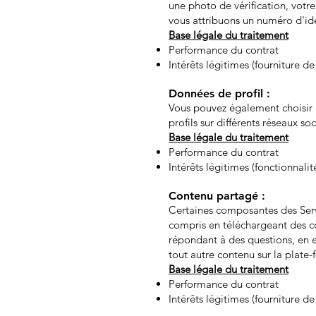
une photo de vérification, votr
vous attribuons un numéro d'ide
Base légale du traitement
Performance du contrat
Intérêts légitimes (fourniture de
Données de profil :
Vous pouvez également choisir d
profils sur différents réseaux s
Base légale du traitement
Performance du contrat
Intérêts légitimes (fonctionnal
Contenu partagé :
Certaines composantes des Servi
compris en téléchargeant des co
répondant à des questions, en 
tout autre contenu sur la plate-
Base légale du traitement
Performance du contrat
Intérêts légitimes (fourniture d