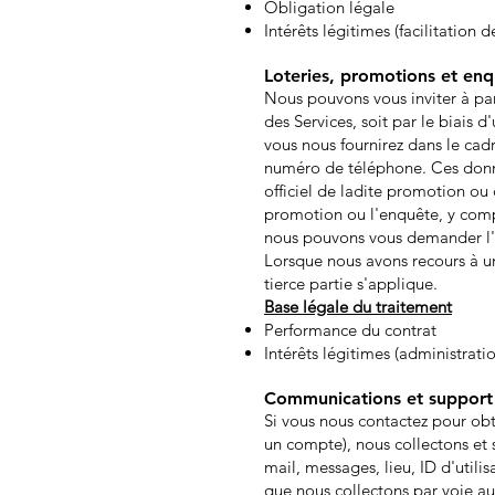
Obligation légale
Intérêts légitimes (facilitation
Loteries, promotions et enq
Nous pouvons vous inviter à par
des Services, soit par le biais 
vous nous fournirez dans le cad
numéro de téléphone. Ces donné
officiel de ladite promotion ou 
promotion ou l'enquête, y comp
nous pouvons vous demander l'a
Lorsque nous avons recours à un
tierce partie s'applique.
Base légale du traitement
Performance du contrat
Intérêts légitimes (administrat
Communications et support 
Si vous nous contactez pour obt
un compte), nous collectons et 
mail, messages, lieu, ID d'util
que nous collectons par voie a