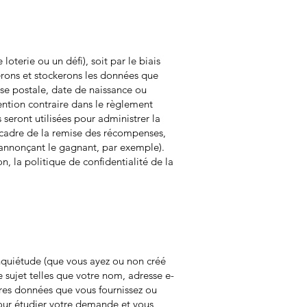
terie ou un défi), soit par le biais
cterons et stockerons les données que
sse postale, date de naissance ou
ntion contraire dans le règlement
 seront utilisées pour administrer la
 cadre de la remise des récompenses,
 annonçant le gagnant, par exemple).
 la politique de confidentialité de la
inquiétude (que vous ayez ou non créé
sujet telles que votre nom, adresse e-
tres données que vous fournissez ou
pour étudier votre demande et vous