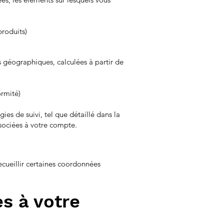
produits)
 géographiques, calculées à partir de
ormité)
ies de suivi, tel que détaillé dans la
ssociées à votre compte.
ecueillir certaines coordonnées
s à votre