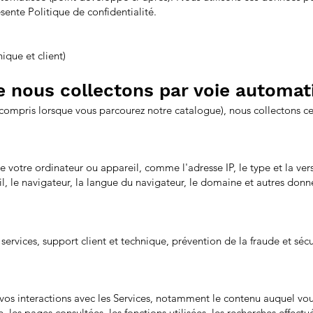
sente Politique de confidentialité.
ique et client)
e nous collectons par voie automat
 compris lorsque vous parcourez notre catalogue), nous collectons c
votre ordinateur ou appareil, comme l'adresse IP, le type et la vers
il, le navigateur, la langue du navigateur, le domaine et autres donn
e services, support client et technique, prévention de la fraude et s
 à vos interactions avec les Services, notamment le contenu auquel vo
, les pages consultées, les fonctions utilisées, les recherches effectu