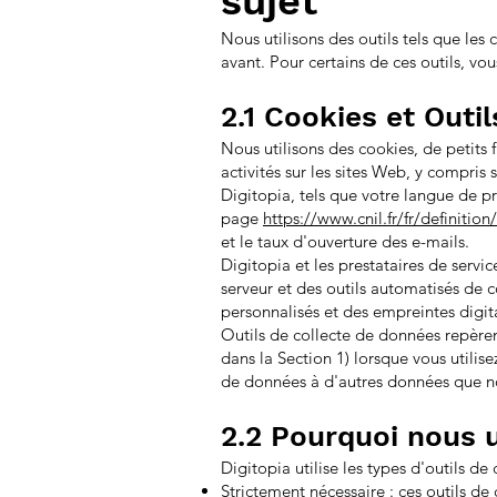
sujet
Nous utilisons des outils tels que les
avant. Pour certains de ces outils, vou
2.1 Cookies et Outi
Nous utilisons des cookies, de petits 
activités sur les sites Web, y compris
Digitopia, tels que votre langue de préd
page
https://www.cnil.fr/fr/definition
et le taux d'ouverture des e-mails.
Digitopia et les prestataires de servi
serveur et des outils automatisés de 
personnalisés et des empreintes digit
Outils de collecte de données repèren
dans la Section 1) lorsque vous utilise
de données à d'autres données que nou
2.2 Pourquoi nous u
Digitopia utilise les types d'outils de
Strictement nécessaire :
ces outils de