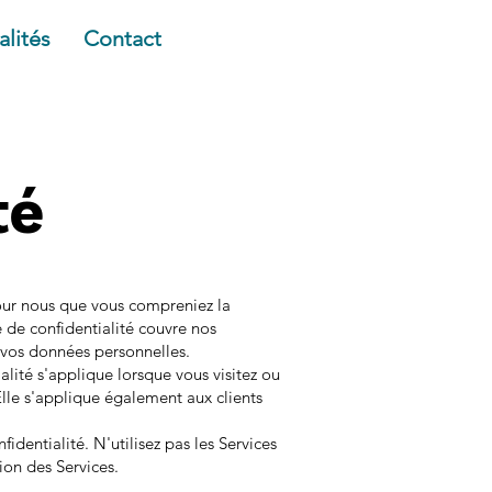
alités
Contact
té
pour nous que vous compreniez la
 de confidentialité couvre nos
e vos données personnelles.
alité s'applique lorsque vous visitez ou
 Elle s'applique également aux clients
identialité. N'utilisez pas les Services
tion des Services.