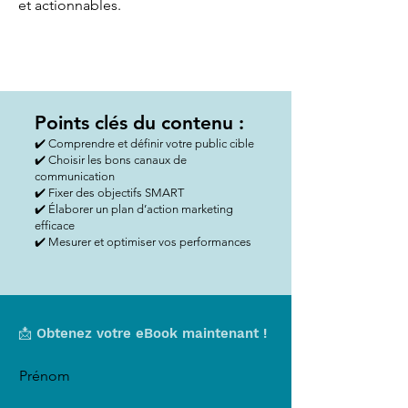
et actionnables.
Points clés du contenu :
✔️ Comprendre et définir votre public cible
✔️ Choisir les bons canaux de
communication
✔️ Fixer des objectifs SMART
✔️ Élaborer un plan d’action marketing
efficace
✔️ Mesurer et optimiser vos performances
📩 Obtenez votre eBook maintenant !
Prénom